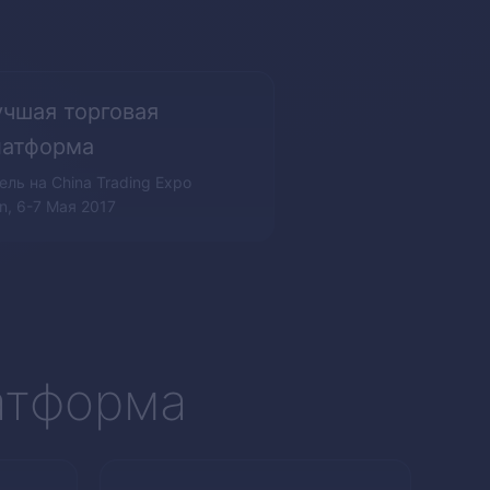
учшая торговая
латформа
ель на China Trading Expo
n, 6-7 Мая 2017
атформа