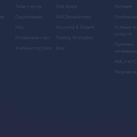
Типы счетов
First Steps
Условия
ия
Соцтрейдинг
Skill Development
Платёжная
FAQ
Recovery & Growth
Условия в
средств
Исламский счет
Trading Strategies
Политика
Учебные пособия
Блог
конфиденц
AML
и
KYC
Регулиров