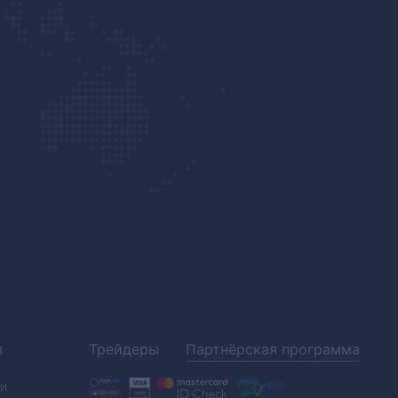
я
Трейдеры
Партнёрская программа
и