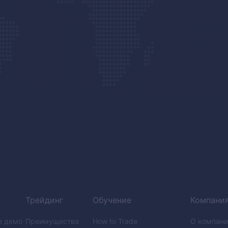
Трейдинг
Обучение
Компани
е демо
Преимущества
How to Trade
О компани