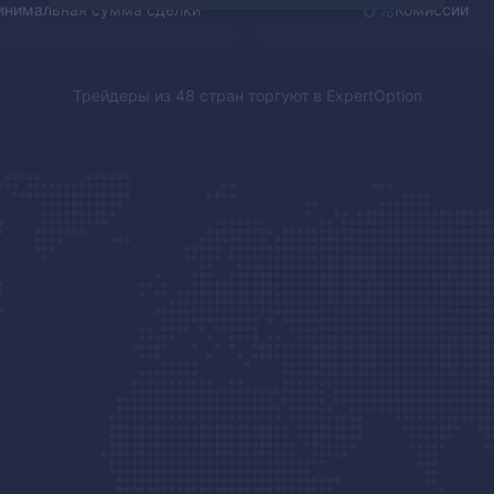
0%
нимальная сумма сделки
Комиссии
Трейдеры из 48 стран торгуют в
ExpertOption