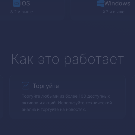
iOS
Windows
8.2 и выше
XP
и выше
Как это работает
Торгуйте
Торгуйте любыми из более 100 доступных
активов и акций. Используйте технический
анализ и торгуйте на новостях.