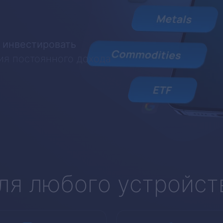
 инвестировать
ия постоянного дохода
ля любого устройст