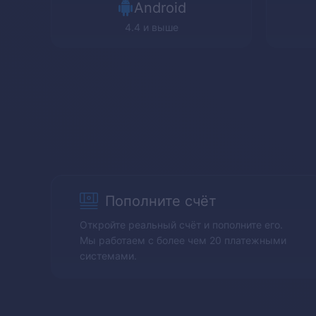
Android
4.4 и выше
Пополните счёт
Откройте реальный счёт и пополните его.
Мы работаем с более чем 20 платежными
системами.