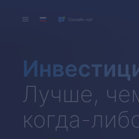
Онлайн-чат
Инвестиц
Лучше, че
когда-либ