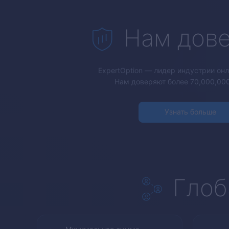
Нам дов
ExpertOption
— лидер индустрии онл
Нам доверяют более 70,000,000
Узнать больше
Глоб