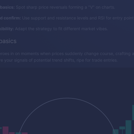
basics:
Spot sharp price reversals forming a "V" on charts.
nd confirm:
Use support and resistance levels and RSI for entry point
ibility:
Adapt the strategy to fit different market vibes.
basics
eroes in on moments when prices suddenly change course, crafting a 
 your signals of potential trend shifts, ripe for trade entries.