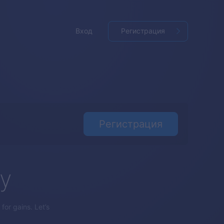
Вход
Регистрация
Регистрация
gy
for gains. Let’s