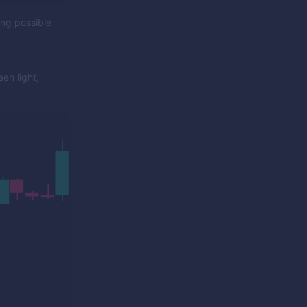
ing possible
en light,