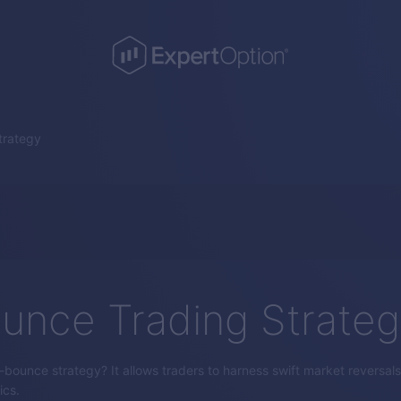
trategy
unce Trading Strate
bounce strategy? It allows traders to harness swift market reversals 
ics.