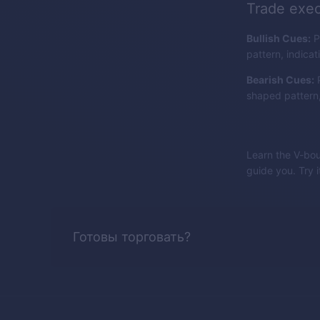
Trade exec
Bullish Cues:
P
pattern, indicat
Bearish Cues:
P
shaped pattern, 
Learn the V-bou
guide you. Try 
Готовы торговать?