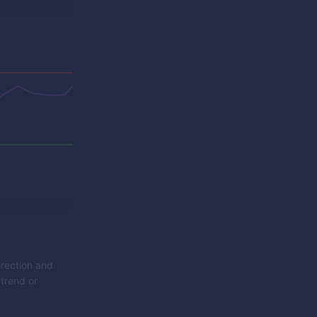
irection and
 trend or