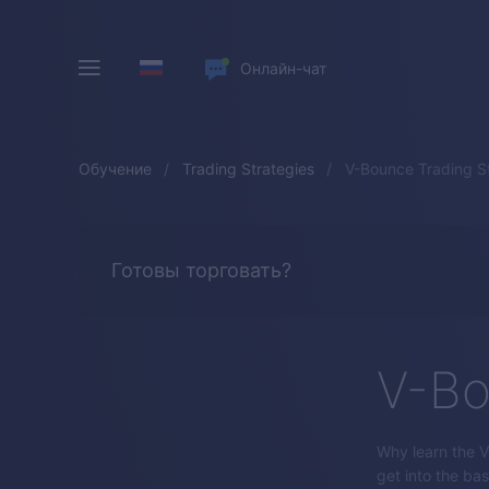
Онлайн-чат
Обучение
Trading Strategies
V-Bounce Trading S
Готовы торговать?
V-Bo
Why learn the V-
get into the bas