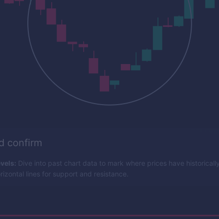
nd confirm
vels:
Dive into past chart data to mark where prices have historicall
izontal lines for support and resistance.