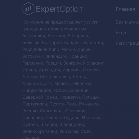
Главная
Компания не предоставляет услуги
Бесплатно
гражданам и/или резидентам
Вход
Австралии, Австрии, Беларуси,
Бельгии, Болгарии, Канады, Хорватии,
Регистрац
Республики Кипр, Чехии, Дании,
Эстонии, Финляндии, Франции,
Германии, Греции, Венгрии, Исландии,
Ирана, Ирландии, Израиля, Италии,
Латвии, Лихтенштейна, Литвы,
Люксембурга, Мальты, Мьянмы,
Нидерландов, Новой Зеландии,
Северной Кореи, Норвегии, Польши,
Португалии, Пуэрто-Рико, Румынии,
России, Сингапура, Словакии,
Словении, Южного Судана, Испании,
Судана, Швеции, Швейцарии,
Великобритании, Украины, США,
Йемена.