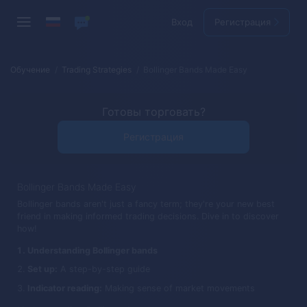
Вход
Регистрация
Обучение
Trading Strategies
Bollinger Bands Made Easy
Готовы торговать?
Регистрация
Bollinger Bands Made Easy
Bollinger bands aren't just a fancy term; they're your new best
friend in making informed trading decisions. Dive in to discover
how!
Understanding Bollinger bands
Set up:
A step-by-step guide
Indicator reading:
Making sense of market movements